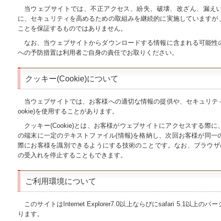
当ウェブサイトでは、不正アクセス、紛失、破壊、改ざん、漏え
に、セキュリティを高めるための取組みを継続的に実施していますが
ことを保証するものではありません。
なお、当ウェブサイトからダウンロードする情報に含まれる可能性
への予防措置は利用者ご自身の責任でお取りください。
クッキー(Cookie)について
当ウェブサイトでは、お客様への適切な情報の提供や、セキュリティ
ookie)を使用することがあります。
クッキー(Cookie)とは、お客様がウェブサイトにアクセスする際
の端末に一定のテキストファイル(情報)を格納し、次回お客様が同一
際にお客様を識別できるようにする技術のことです。なお、ブラウザの設定
の受入れを停止することもできます。
ご利用環境について
このサイトはInternet Explorer7.0以上ならびにsafari 5.1
ります。