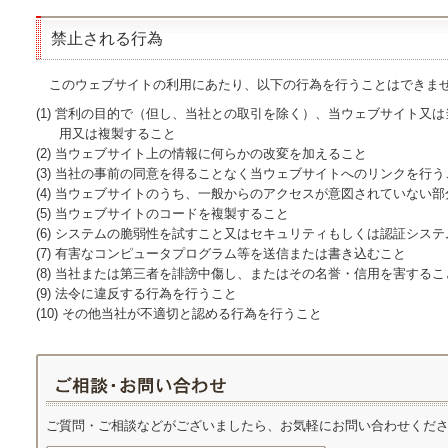
禁止される行為
このウェブサイトの利用にあたり、以下の行為を行うことはできま
(1) 営利の目的で（但し、当社との取引を除く）、当ウェブサイト又
用又は複製すること
(2) 当ウェブサイト上の情報に何らかの改変を加えること
(3) 当社の事前の同意を得ることなく当ウェブサイトへのリンクを行う
(4) 当ウェブサイトのうち、一般からのアクセスが意図されていない
(5) 当ウェブサイトのコードを複製すること
(6) システムの脆弱性を試すこと又はセキュリティもしくは認証シス
(7) 有害なコンピュータプログラム等を送信または書き込むこと
(8) 当社または第三者を誹謗中傷し、またはその名誉・信用を害するこ
(9) 法令に違反する行為を行うこと
(10) その他当社が不適切と認める行為を行うこと
ご質問・ご相談などがございましたら、お気軽にお問い合わせくだ